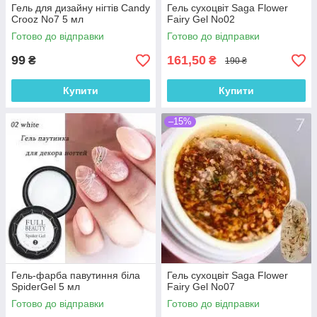
Гель для дизайну нігтів Candy
Гель сухоцвіт Saga Flower
Crooz No7 5 мл
Fairy Gel No02
Готово до відправки
Готово до відправки
99
161,50
₴
₴
190 ₴
Купити
Купити
–15%
Гель-фарба павутиння біла
Гель сухоцвіт Saga Flower
SpiderGel 5 мл
Fairy Gel No07
Готово до відправки
Готово до відправки