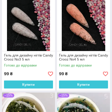
Гель для дизайну нігтів Candy
Гель для дизайну нігтів Candy
Crooz No3 5 мл
Crooz No4 5 мл
Готово до відправки
Готово до відправки
99
99
₴
₴
Купити
Купити
–15%
–15%