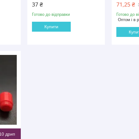
37 ₴
71,25 ₴
Готово до відправки
Готово до в
Оптом і в 
Купити
Купи
10 дрип