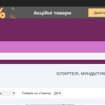
ІСПАРТЕЛІ, МУНДШТУК