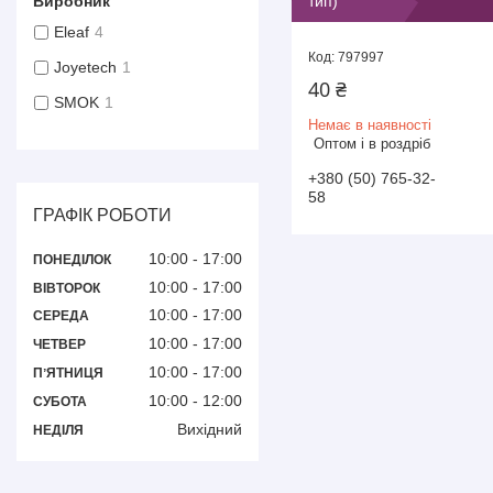
тип)
Виробник
Eleaf
4
797997
Joyetech
1
40 ₴
SMOK
1
Немає в наявності
Оптом і в роздріб
+380 (50) 765-32-
58
ГРАФІК РОБОТИ
10:00
17:00
ПОНЕДІЛОК
10:00
17:00
ВІВТОРОК
10:00
17:00
СЕРЕДА
10:00
17:00
ЧЕТВЕР
10:00
17:00
ПʼЯТНИЦЯ
10:00
12:00
СУБОТА
Вихідний
НЕДІЛЯ