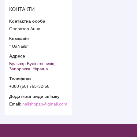
КОНТАКТИ
Оператор Анна
" UaNails"
Бульвар Будівельників,
Запоріжжя, Україна
+380 (50) 765-32-58
nailshopzp@gmail.com