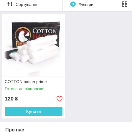
Сортування
0
Фільтри
COTTON bacon prime
Готово до відправки
120
₴
Купити
Про нас