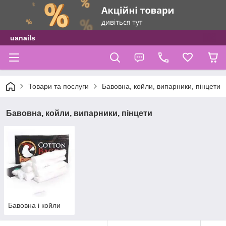
uanails
Товари та послуги
Бавовна, койли, випарники, пінцети
Бавовна, койли, випарники, пінцети
Бавовна і койли