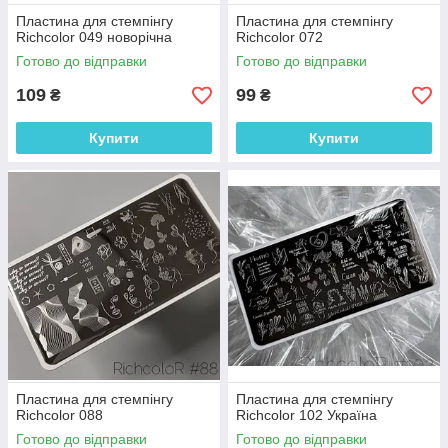
Пластина для стемпінгу
Пластина для стемпінгу
Richcolor 049 новорічна
Richcolor 072
Готово до відправки
Готово до відправки
109
99
₴
₴
Купити
Купити
Пластина для стемпінгу
Пластина для стемпінгу
Richcolor 088
Richcolor 102 Україна
Готово до відправки
Готово до відправки