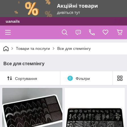
uanails
Товари та послуги
Все для стемпінгу
Все для стемпінгу
Сортування
0
Фільтри