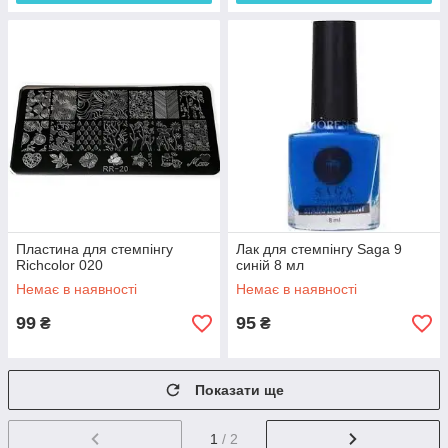
Пластина для стемпінгу
Лак для стемпінгу Saga 9
Richcolor 020
синій 8 мл
Немає в наявності
Немає в наявності
99
95
₴
₴
Показати ще
1
/ 2