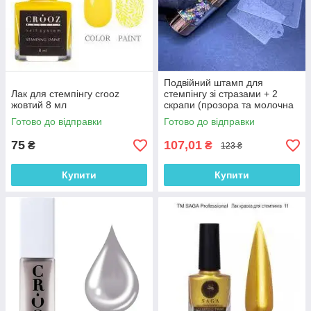
Подвійний штамп для
Лак для стемпінгу crooz
стемпінгу зі стразами + 2
жовтий 8 мл
скрапи (прозора та молочна
подушечки)
Готово до відправки
Готово до відправки
75
107,01
₴
₴
123 ₴
Купити
Купити