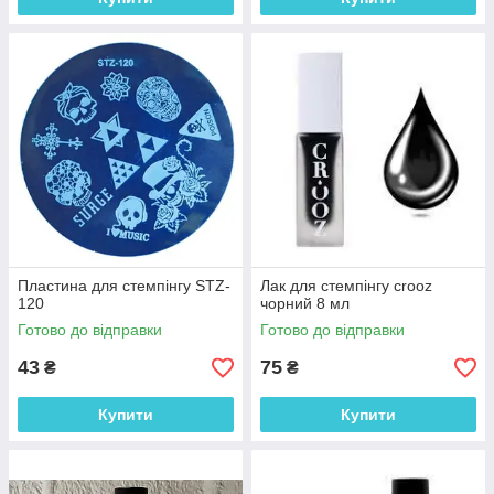
Пластина для стемпінгу STZ-
Лак для стемпінгу crooz
120
чорний 8 мл
Готово до відправки
Готово до відправки
43
75
₴
₴
Купити
Купити