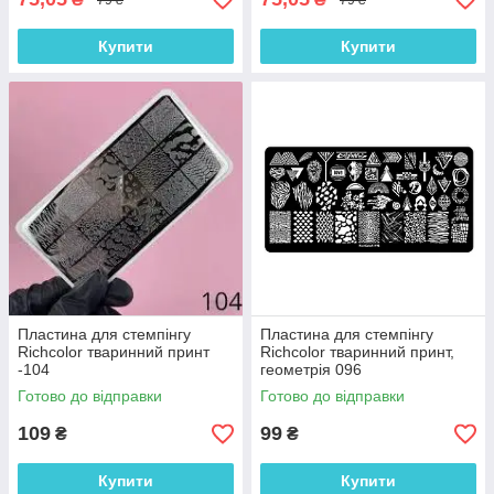
Купити
Купити
Пластина для стемпінгу
Пластина для стемпінгу
Richcolor тваринний принт
Richcolor тваринний принт,
-104
геометрія 096
Готово до відправки
Готово до відправки
109
99
₴
₴
Купити
Купити