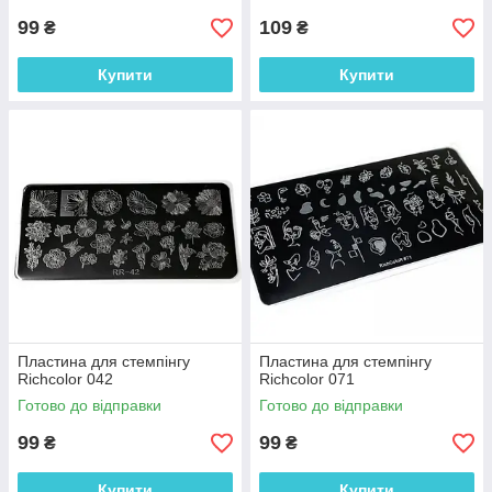
99
109
₴
₴
Купити
Купити
Пластина для стемпінгу
Пластина для стемпінгу
Richcolor 042
Richcolor 071
Готово до відправки
Готово до відправки
99
99
₴
₴
Купити
Купити