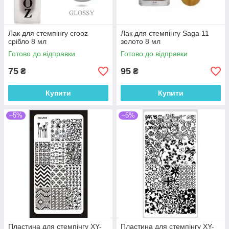
Лак для стемпінгу crooz
Лак для стемпінгу Saga 11
срібло 8 мл
золото 8 мл
Готово до відправки
Готово до відправки
75
95
₴
₴
Купити
Купити
–5%
–5%
Пластина для стемпінгу XY-
Пластина для стемпінгу XY-