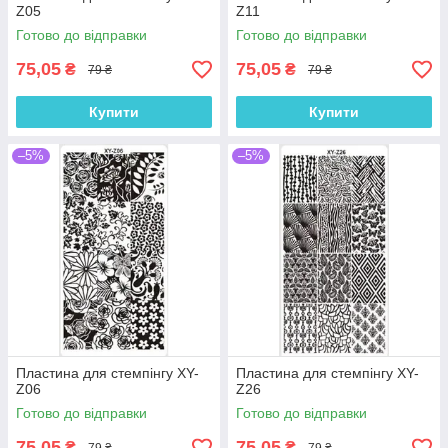
Z05
Z11
Готово до відправки
Готово до відправки
75,05
75,05
₴
₴
79 ₴
79 ₴
Купити
Купити
–5%
–5%
Пластина для стемпінгу XY-
Пластина для стемпінгу XY-
Z06
Z26
Готово до відправки
Готово до відправки
75,05
75,05
₴
₴
79 ₴
79 ₴