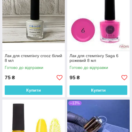
Лак для стемпінгу crooz білий
Лак для стемпінгу Saga 6
8 мл
рожевий 8 мл
Готово до відправки
Готово до відправки
75
95
₴
₴
Купити
Купити
–13%