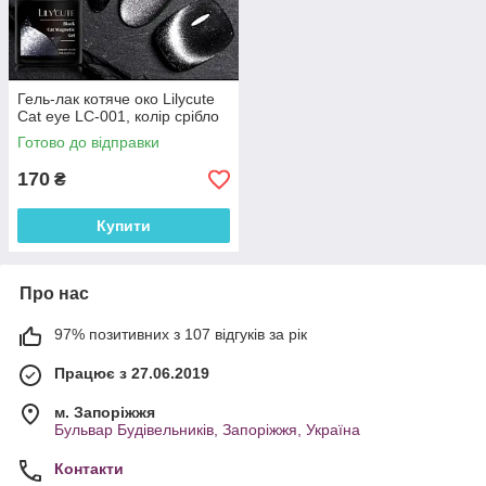
Гель-лак котяче око Lilycute
Cat eye LC-001, колір срібло
Готово до відправки
170
₴
Купити
Про нас
97% позитивних з 107 відгуків за рік
Працює з 27.06.2019
м. Запоріжжя
Бульвар Будівельників, Запоріжжя, Україна
Контакти