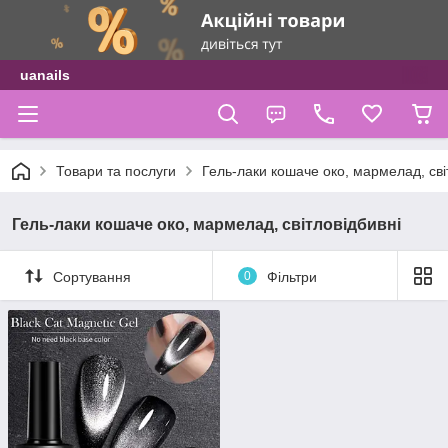
uanails
Товари та послуги
Гель-лаки кошаче око, мармелад, сві
Гель-лаки кошаче око, мармелад, світловідбивні
Сортування
0
Фільтри