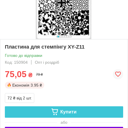
Пластина для стемпінгу XY-Z11
Готово до відправки
Код: 150904
Опт і роздріб
75,05
₴
79 ₴
Економія
3.95 ₴
72 ₴
від 2 шт.
Купити
або