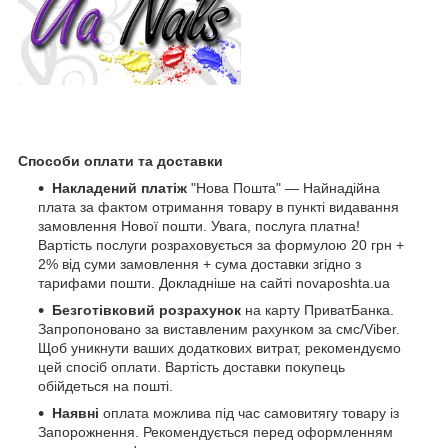
Способи оплати та доставки
Накладений платіж
"Нова Пошта" — Найнадійна
плата за фактом отримання товару в пункті видавання
замовлення Нової пошти. Увага, послуга платна!
Вартість послуги розраховується за формулою 20 грн +
2% від суми замовлення + сума доставки згідно з
тарифами пошти. Докладніше на сайті novaposhta.ua
Безготівковий розрахунок
на карту ПриватБанка.
Запропоновано за виставленим рахунком за смс/Viber.
Щоб уникнути ваших додаткових витрат, рекомендуємо
цей спосіб оплати. Вартість доставки покупець
обійдеться на пошті.
Наявні
оплата можлива під час самовитягу товару із
Запорожнення. Рекомендується перед оформленням