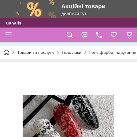
uanails
Товари та послуги
Гель лаки
Гель фарби, павутиння,