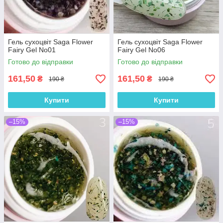
Гель сухоцвіт Saga Flower
Гель сухоцвіт Saga Flower
Fairy Gel No01
Fairy Gel No06
Готово до відправки
Готово до відправки
161,50
161,50
₴
₴
190 ₴
190 ₴
Купити
Купити
–15%
–15%