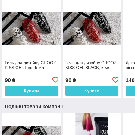
Гель для дизайну CROOZ
Гель для дизайну CROOZ
Деко
KISS GEL Red, 5 мл
KISS GEL BLACK, 5 мл
нігт
90
90
140
₴
₴
Купити
Купити
Подібні товари компанії