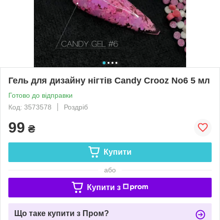
Гель для дизайну нігтів Candy Crooz No6 5 мл
Готово до відправки
Код: 3573578
Роздріб
99
₴
Купити
або
Купити з
Що таке купити з Пром?