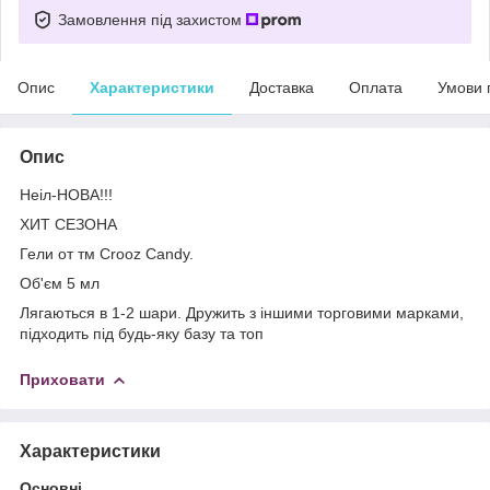
Замовлення під захистом
Опис
Характеристики
Доставка
Оплата
Умови 
Опис
Неіл-НОВА!!!
ХИТ СЕЗОНА
Гели от тм Crooz Candy.
Об'єм 5 мл
Лягаються в 1-2 шари. Дружить з іншими торговими марками,
підходить під будь-яку базу та топ
Приховати
Характеристики
Основні