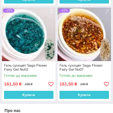
–15%
–15%
Гель сухоцвіт Saga Flower
Гель сухоцвіт Saga Flower
Fairy Gel No02
Fairy Gel No07
Готово до відправки
Готово до відправки
161,50
161,50
₴
₴
190 ₴
190 ₴
Купити
Купити
Про нас