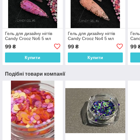
Гель для дизайну нігтів
Гель для дизайну нігтів
Гель
Candy Crooz No6 5 мл
Candy Crooz No4 5 мл
Cand
99
99
99
₴
₴
Купити
Купити
Подібні товари компанії