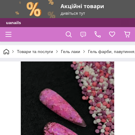
uanails
Товари та послуги
Гель лаки
Гель фарби, павутиння,