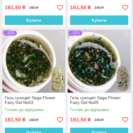
161,50
161,50
₴
₴
190 ₴
190 ₴
Купити
Купити
–15%
–15%
Гель сухоцвіт Saga Flower
Гель сухоцвіт Saga Flower
Fairy Gel No03
Fairy Gel No05
Готово до відправки
Готово до відправки
161,50
161,50
₴
₴
190 ₴
190 ₴
Купити
Купити