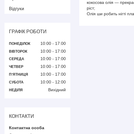
кокосова олія — прекрас
ріст;
Відгуки
Олія ши робить нігті пл
ГРАФІК РОБОТИ
10:00
17:00
ПОНЕДІЛОК
10:00
17:00
ВІВТОРОК
10:00
17:00
СЕРЕДА
10:00
17:00
ЧЕТВЕР
10:00
17:00
ПʼЯТНИЦЯ
10:00
12:00
СУБОТА
Вихідний
НЕДІЛЯ
КОНТАКТИ