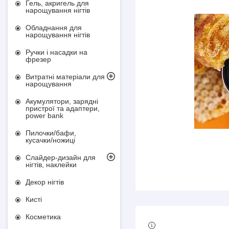
Гель, акригель для
нарощування нігтів
Обладнання для
нарощування нігтів
Ручки і насадки на
фрезер
Витратні матеріали для
нарощування
Акумулятори, зарядні
пристрої та адаптери,
power bank
Пилочки/бафи,
кусачки/ножиці
Слайдер-дизайн для
нігтів, наклейки
Декор нігтів
Кисті
Косметика