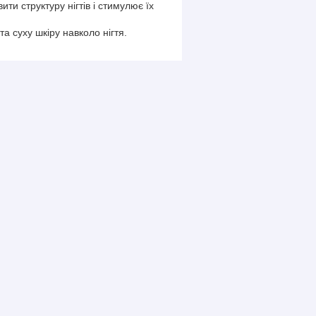
ти структуру нігтів і стимулює їх
а суху шкіру навколо нігтя.