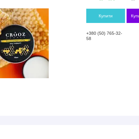
Купити
Куп
+380 (50) 765-32-
58