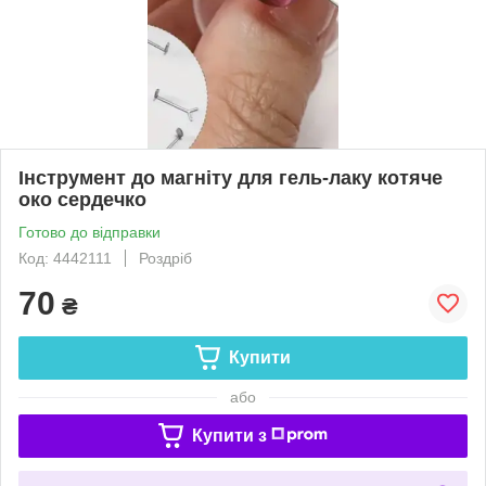
Інструмент до магніту для гель-лаку котяче
око сердечко
Готово до відправки
Код: 4442111
Роздріб
70
₴
Купити
або
Купити з