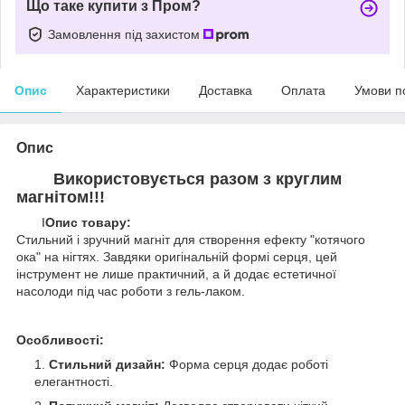
Що таке купити з Пром?
Замовлення під захистом
Опис
Характеристики
Доставка
Оплата
Умови п
Опис
Використовується разом з круглим
магнітом!!!
І
Опис товару:
Стильний і зручний магніт для створення ефекту "котячого
ока" на нігтях. Завдяки оригінальній формі серця, цей
інструмент не лише практичний, а й додає естетичної
насолоди під час роботи з гель-лаком.
Особливості:
Стильний дизайн:
Форма серця додає роботі
елегантності.