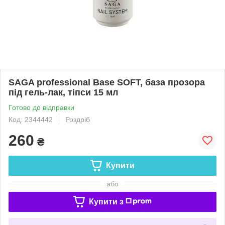
SAGA professional Base SOFT, база прозора
під гель-лак, тіпси 15 мл
Готово до відправки
Код: 2344442
Роздріб
260
₴
Купити
або
Купити з