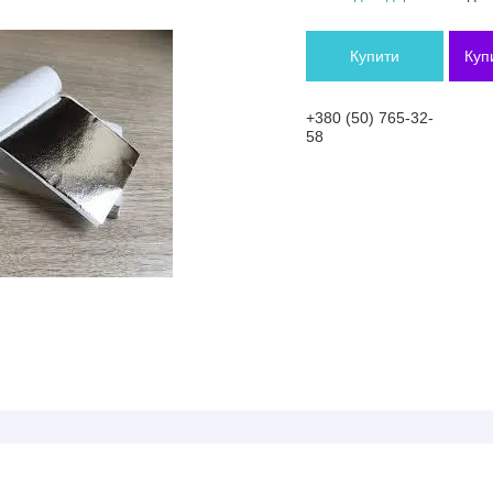
Купити
Куп
+380 (50) 765-32-
58