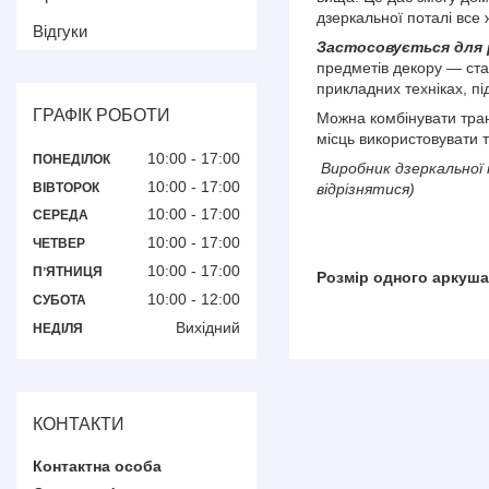
дзеркальної поталі все
Відгуки
Застосовується для р
предметів декору — стат
прикладних техніках, пі
ГРАФІК РОБОТИ
Можна комбінувати тран
місць використовувати 
10:00
17:00
ПОНЕДІЛОК
Виробник дзеркальної 
10:00
17:00
ВІВТОРОК
відрізнятися)
10:00
17:00
СЕРЕДА
10:00
17:00
ЧЕТВЕР
10:00
17:00
ПʼЯТНИЦЯ
Розмір одного аркуша:
10:00
12:00
СУБОТА
Вихідний
НЕДІЛЯ
КОНТАКТИ