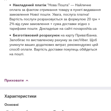
Накладений платіж
"Нова Пошта" — Найличне
оплата за фактом отримання товару в пункті видавання
замовлення Нової пошти. Увага, послуга платна!
Вартість послуги розраховується за формулою 20 грн +
2% від суми замовлення + сума доставки згідно з
тарифами пошти. Докладніше на сайті novaposhta.ua
Безготівковий розрахунок
на карту ПриватБанка.
Запобігає по виставленому рахунку за смс/Viber. Щоб
уникнути ваших додаткових витрат, рекомендуємо цей
спосіб оплати. Вартість доставки покупець обійдеться
на пошті.
Приховати
Характеристики
Основні