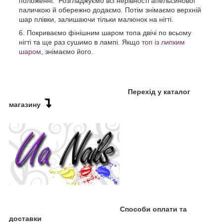
положенні. Розгладжуємо всі нерівності апельсинової
паличкою й обережно додаємо. Потім знімаємо верхній
шар плівки, залишаючи тільки малюнок на нігті.
Покриваємо фінішним шаром топа двічі по всьому
нігті та ще раз сушимо в лампі. Якщо
топ із липким
шаром
, знімаємо його.
Перехід у каталог
магазину
Способи оплати та
доставки