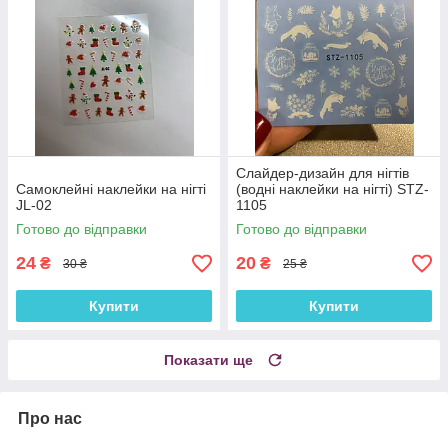
Слайдер-дизайн для нігтів
Самоклейні наклейки на нігті
(водні наклейки на нігті) STZ-
JL-02
1105
Готово до відправки
Готово до відправки
24
20
₴
₴
30 ₴
25 ₴
Купити
Купити
Показати ще
Про нас