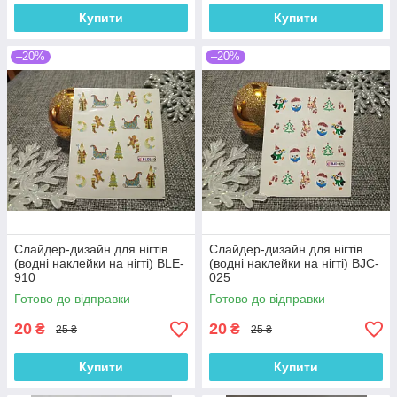
Купити
Купити
–20%
–20%
Слайдер-дизайн для нігтів
Слайдер-дизайн для нігтів
(водні наклейки на нігті) BLE-
(водні наклейки на нігті) BJC-
910
025
Готово до відправки
Готово до відправки
20
20
₴
₴
25 ₴
25 ₴
Купити
Купити