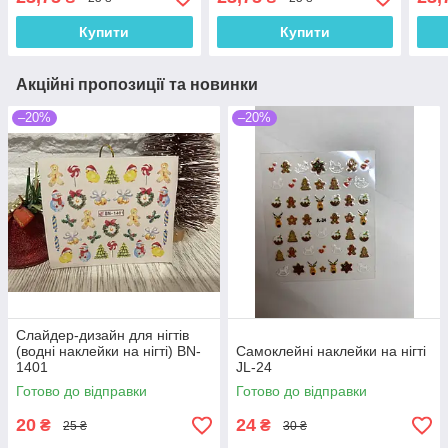
Купити
Купити
Акційні пропозиції та новинки
–20%
–20%
Слайдер-дизайн для нігтів
(водні наклейки на нігті) BN-
Самоклейні наклейки на нігті
1401
JL-24
Готово до відправки
Готово до відправки
20
24
₴
₴
25 ₴
30 ₴