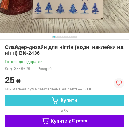
Слайдер-дизайн для нігтів (водні наклейки на
нігті) BN-2436
Готово до відправки
Код: 3846626
Роздріб
25
₴
Мінімальна сума замовлення на сайті — 50 ₴
Купити
або
Купити з