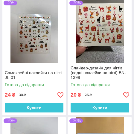
–20%
–20%
Слайдер-дизайн для нігтів
Самоклейні наклейки на нігті
(водні наклейки на нігті) BN-
JL-01
1399
Готово до відправки
Готово до відправки
24
20
₴
₴
30 ₴
25 ₴
Купити
Купити
–20%
–20%