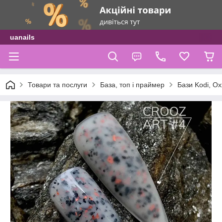
uanails
Товари та послуги
База, топ і праймер
Бази Kodi, Ox