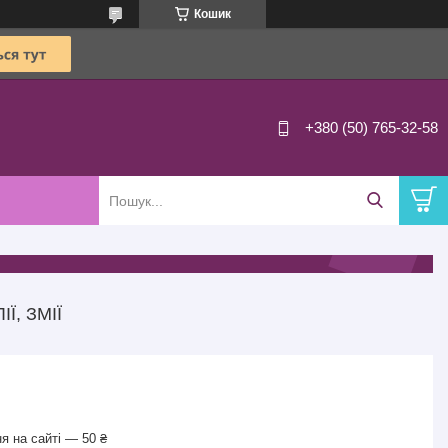
Кошик
+380 (50) 765-32-58
Ї, ЗМІЇ
я на сайті — 50 ₴