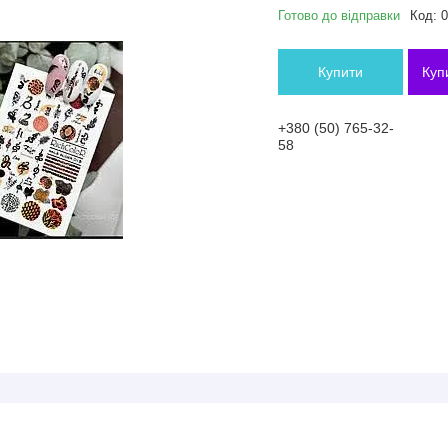
Готово до відправки
Код:
0
Купити
Куп
+380 (50) 765-32-
58