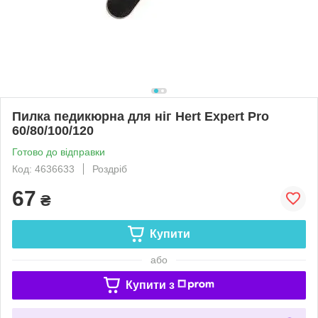
Пилка педикюрна для ніг Hert Expert Pro
60/80/100/120
Готово до відправки
Код: 4636633
Роздріб
67
₴
Купити
або
Купити з