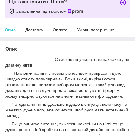
Що таке купити з Пром?
Замовлення під захистом
Опис
Доставка
Оплата
Умови повернення
Опис
Самоклейні ультратонкі наклейки для
дизайну нігтів
Наклейки на нігті є новим різновидом прикраси, і дуже
швидко стають популярними. Вони якісні, вирізняються
різноманітністю, великим вибором малюнків, такий різновид
дизайну для нігтів дуже просто використовувати. Декор, у
якому використовуються наклейки, називають фотодизайн.
Фотодизайн нігтів ідеально підійде в ситуації, коли часу на
манікюр дуже мало, але хочеться, щоб руки мали естетичний
вигляд.
Якщо виникає питання, як клеїти наклейки на нігті, то це
дуже просто. Щоб зробити на нігтях такий дизайн, не потрібно