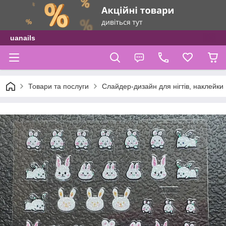
uanails
Товари та послуги
Слайдер-дизайн для нігтів, наклейки