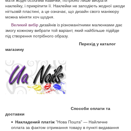
мати жодні особливі навички, потрібно лише вибрати
наклейку, і прикріпити її. Наклейки не заподіють жодної шкоди
нігтьовій пластині, а це означає, що дизайн свого манікюру
можна міняти хоч щодня.
Великий вибір
дизайнів із різноманітними малюнками дає
змогу кожному вибрати той варіант, який найбільше підійде
під створення потрібного образу.
Перехід у каталог
магазину
Способи оплати та
доставки
Накладений платіж
"Нова Пошта" — Найличне
оплата за фактом отримання товару в пункті видавання