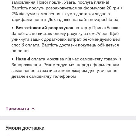
замовлення Нової пошти. Увага, послуга платна!
Вартість послуги розраховується за формулою 20 грн +
2% від суми замовлення + сума доставки згідно з
тарифами пошти. Докладніше на сайті novaposhta.ua
Безготівковий розрахунок
на карту ПриватБанка.
Запобігає по виставленому рахунку за смс/Viber. Щоб
уникнути ваших додаткових витрат, рекомендуємо цей
спосіб оплати. Вартість доставки покупець обійдеться
на пошті.
Наявні
оплата можлива під час самовитягу товару із
Запорожнення. Рекомендується перед оформленням
замовлення зв'язатися з менеджером для уточнення
деталей самовитягу телефоном
Приховати
Умови доставки