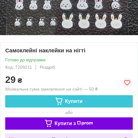
Самоклейні наклейки на нігті
Готово до відправки
Код: 7209211
Роздріб
29
₴
Мінімальна сума замовлення на сайті — 50 ₴
Купити
або
Купити з