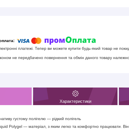
електронні платежі. Тепер ви можете купити будь-який товар не поки
коном не передбачено повернення та обмін даного товару належної
Характеристики
нативу густому полігелю — рідкий полігель
iquid Polygel — матеріал, з яким легко та комфортно працювати. Він 