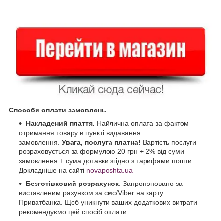
Способи оплати замовлень
Накладений плаття.
Найлична оплата за фактом
отримання товару в пункті видавання
замовлення.
Увага, послуга платна!
Вартість послуги
розраховується за формулою 20 грн + 2% від суми
замовлення + сума дотавки згідно з тарифами пошти.
Докладніше на сайті
novaposhta.ua
Безготівковий розрахунок
. Запропоновано за
виставленим рахунком за смс/Viber на карту
Приватбанка. Щоб уникнути ваших додаткових витрати
рекомендуємо цей спосіб оплати.