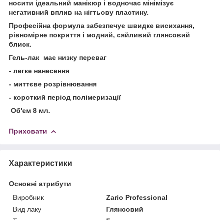
носити ідеальний манікюр і водночас мінімізує
негативний вплив на нігтьову пластину.
Професійна формула забезпечує швидке висихання,
рівномірне покриття і модний, сяйливий глянсовий
блиск.
Гель-лак
має низку переваг
- легке нанесення
- миттєве розрівнювання
- короткий період полімеризації
Об'єм 8 мл.
Приховати
Характеристики
Основні атрибути
Виробник
Zario Professional
Вид лаку
Глянсовий