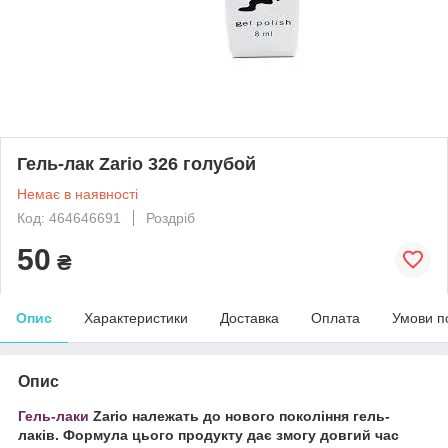
Гель-лак Zario 326 голубой
Немає в наявності
Код: 464646691
Роздріб
50
₴
Опис
Характеристики
Доставка
Оплата
Умови п
Опис
Гель-лаки
Zario
належать до нового покоління гель-
лаків. Формула цього продукту дає змогу довгий час