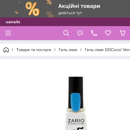
uanails
Товари та послуги
Гель лаки
Гель-лаки GDCoco/ Vena