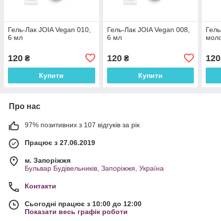
Гель-Лак JOIA Vegan 010,
Гель-Лак JOIA Vegan 008,
Гель
6 мл
6 мл
моло
120
120
120
₴
₴
Купити
Купити
Про нас
97% позитивних з 107 відгуків за рік
Працює з 27.06.2019
м. Запоріжжя
Бульвар Будівельників, Запоріжжя, Україна
Контакти
Сьогодні працює з 10:00 до 12:00
Показати весь графік роботи