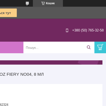
Кошик
+380 (50) 765-32-58
Z FIERY NO04, 8 МЛ
62324