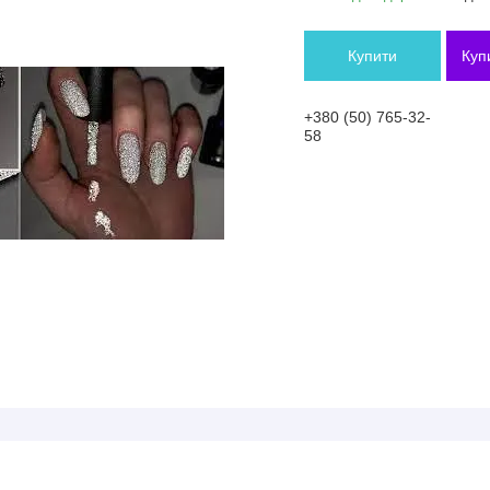
Купити
Куп
+380 (50) 765-32-
58