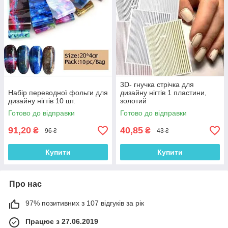
3D- гнучка стрічка для
Набір переводної фольги для
дизайну нігтів 1 пластини,
дизайну нігтів 10 шт.
золотий
Готово до відправки
Готово до відправки
91,20
40,85
₴
₴
96 ₴
43 ₴
Купити
Купити
Про нас
97% позитивних з 107 відгуків за рік
Працює з 27.06.2019