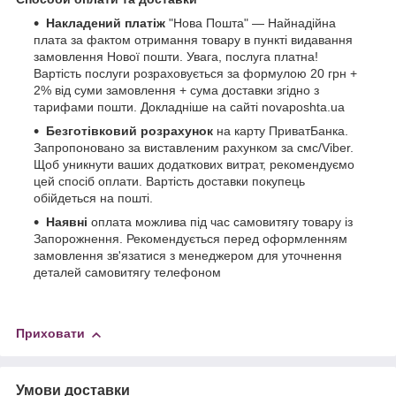
Накладений платіж
"Нова Пошта" — Найнадійна
плата за фактом отримання товару в пункті видавання
замовлення Нової пошти. Увага, послуга платна!
Вартість послуги розраховується за формулою 20 грн +
2% від суми замовлення + сума доставки згідно з
тарифами пошти. Докладніше на сайті novaposhta.ua
Безготівковий розрахунок
на карту ПриватБанка.
Запропоновано за виставленим рахунком за смс/Viber.
Щоб уникнути ваших додаткових витрат, рекомендуємо
цей спосіб оплати. Вартість доставки покупець
обійдеться на пошті.
Наявні
оплата можлива під час самовитягу товару із
Запорожнення. Рекомендується перед оформленням
замовлення зв'язатися з менеджером для уточнення
деталей самовитягу телефоном
Приховати
Умови доставки