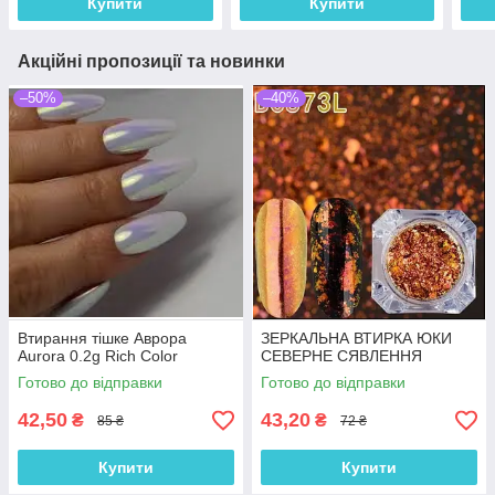
Купити
Купити
Акційні пропозиції та новинки
–50%
–40%
Втирання тішке Аврора
ЗЕРКАЛЬНА ВТИРКА ЮКИ
Aurora 0.2g Rich Color
СЕВЕРНЕ СЯВЛЕННЯ
Готово до відправки
Готово до відправки
42,50
43,20
₴
₴
85 ₴
72 ₴
Купити
Купити