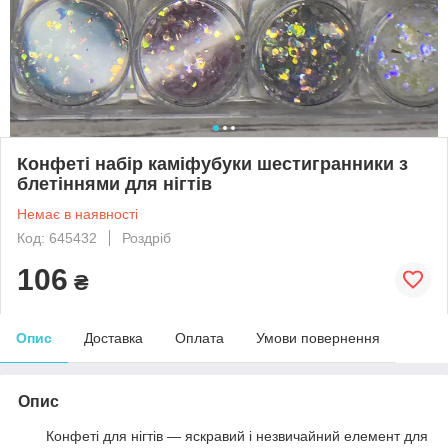
Конфеті набір каміфубуки шестигранники з
блетіннями для нігтів
Немає в наявності
Код: 645432
Роздріб
106
₴
Опис
Доставка
Оплата
Умови повернення
Опис
Конфеті для нігтів — яскравий і незвичайний елемент для