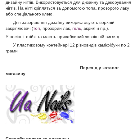
дизайну нігтів. Використовується для дизайну та декорування
нігтів. На нігті кріпляться за допомогою топа, прозорого лаку
або спеціального клею.
Для завершення дизайну використовують верхній
закріплювач (
топ
, прозорий лак,
гель
, акрил и пр.).
У носінні стійкі та мають привабливий зовнішній вигляд.
У пластиковому контейнері 12 різновидів каміфібуки по 2
грами
Перехід у каталог
магазину
Способи оплати та доставки