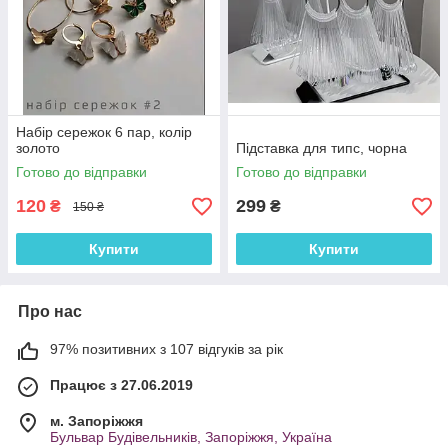
Набір сережок 6 пар, колір
золото
Підставка для типс, чорна
Готово до відправки
Готово до відправки
120
299
₴
₴
150 ₴
Купити
Купити
Про нас
97% позитивних з 107 відгуків за рік
Працює з 27.06.2019
м. Запоріжжя
Бульвар Будівельників, Запоріжжя, Україна