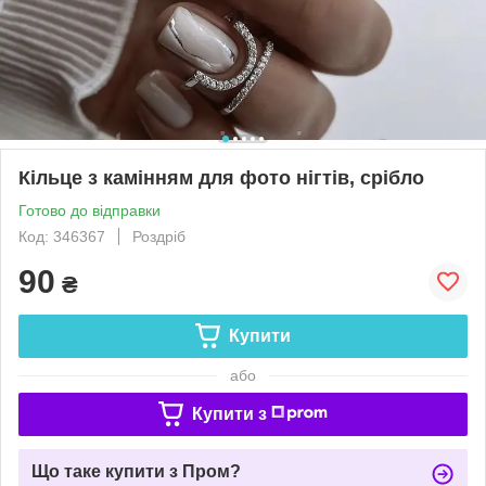
Кільце з камінням для фото нігтів, срібло
Готово до відправки
Код: 346367
Роздріб
90
₴
Купити
або
Купити з
Що таке купити з Пром?