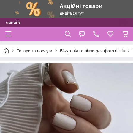
uanails
Товари та послуги
Біжутерія та лінзи для фото нігтів