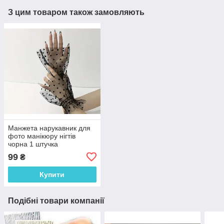
З цим товаром також замовляють
Манжета нарукавник для
фото манікюру нігтів
чорна 1 штучка
99
₴
Купити
Подібні товари компанії