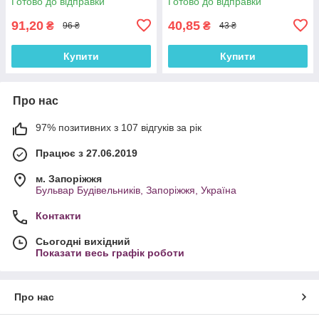
Готово до відправки
Готово до відправки
91,20
40,85
₴
₴
96 ₴
43 ₴
Купити
Купити
Про нас
97% позитивних з 107 відгуків за рік
Працює з 27.06.2019
м. Запоріжжя
Бульвар Будівельників, Запоріжжя, Україна
Контакти
Сьогодні вихідний
Показати весь графік роботи
Про нас