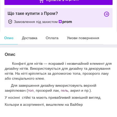
Що таке купити з Пром?
Замовлення під захистом
Опис
Доставка
Оплата
Умови повернення
Опис
Конфеті для нігтів — яскравий і незвичайний елемент для
дизайну нігтів. Використовується для дизайну та декорування
нігтів. На нігті кріпляться за допомогою топа, прозорого лаку
або спеціального клею.
Для завершення дизайну використовують верхній
закріплювач (
топ
, прозорий лак,
гель
, акрил и пр.).
У носінні стійкі та мають привабливий зовнішній вигляд.
Кольори в асортименті, вишлелем на Вайбер