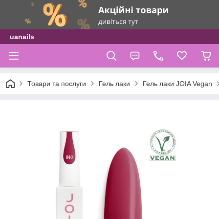
uanails
Товари та послуги
Гель лаки
Гель лаки JOIA Vegan