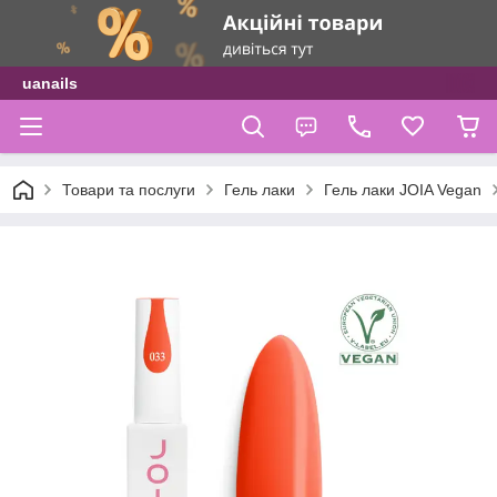
uanails
Товари та послуги
Гель лаки
Гель лаки JOIA Vegan