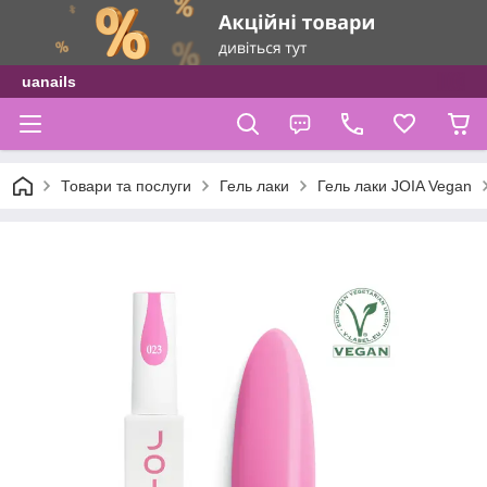
uanails
Товари та послуги
Гель лаки
Гель лаки JOIA Vegan