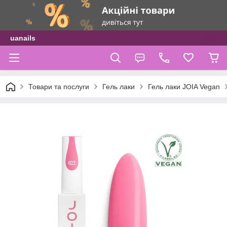
uanails
Товари та послуги
Гель лаки
Гель лаки JOIA Vegan