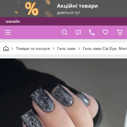
uanails
Товари та послуги
Гель лаки
Гель-лаки Cat Eye, Mar