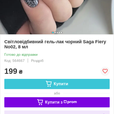
Світловідбивний гель-лак чорний Saga Fiery
No02, 8 мл
Готово до відправки
Код: 564667
Роздріб
199
₴
Купити
або
Купити з