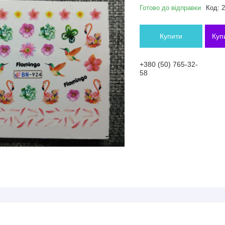
Готово до відправки
Код:
2
Купити
Куп
+380 (50) 765-32-
58