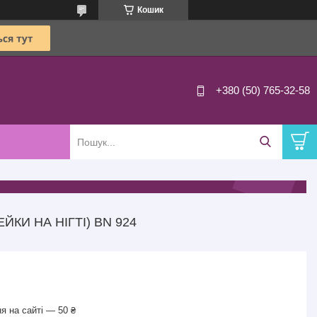
Кошик
+380 (50) 765-32-58
ЙКИ НА НІГТІ) BN 924
я на сайті — 50 ₴