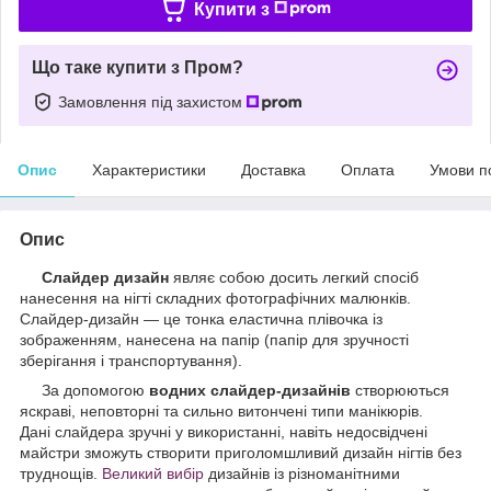
Купити з
Що таке купити з Пром?
Замовлення під захистом
Опис
Характеристики
Доставка
Оплата
Умови п
Опис
Слайдер дизайн
являє собою досить легкий спосіб
нанесення на нігті складних фотографічних малюнків.
Слайдер-дизайн — це тонка еластична плівочка із
зображенням, нанесена на папір (папір для зручності
зберігання і транспортування).
За допомогою
водних слайдер-дизайнів
створюються
яскраві, неповторні та сильно витончені типи манікюрів.
Дані слайдера зручні у використанні, навіть недосвідчені
майстри зможуть створити приголомшливий дизайн нігтів без
труднощів.
Великий вибір
дизайнів із різноманітними