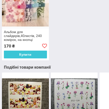
Альбом для
слайдерів,40листів, 240
комірок, на кнопці
170
₴
Купити
Подібні товари компанії