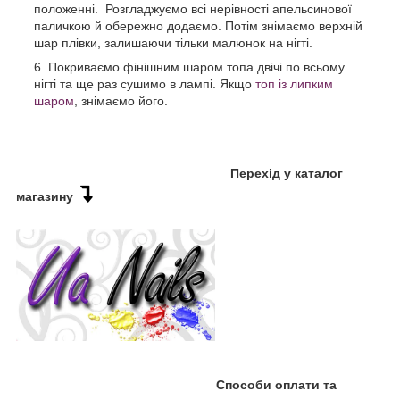
положенні. Розгладжуємо всі нерівності апельсинової
паличкою й обережно додаємо. Потім знімаємо верхній
шар плівки, залишаючи тільки малюнок на нігті.
Покриваємо фінішним шаром топа двічі по всьому
нігті та ще раз сушимо в лампі. Якщо
топ із липким
шаром
, знімаємо його.
Перехід у каталог
магазину
Способи оплати та