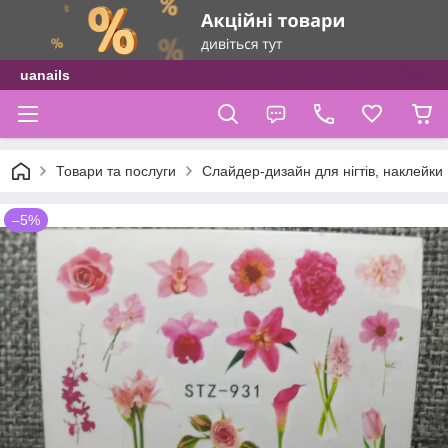
uanails
Товари та послуги
Слайдер-дизайн для нігтів, наклейки
–5%