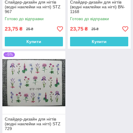
Слайдер-дизайн для нігтів
Слайдер-дизайн для нігтів
(водні наклейки на нігті) STZ
(водні наклейки на нігті) BN-
967
1168
Готово до відправки
Готово до відправки
23,75
23,75
₴
₴
25 ₴
25 ₴
Купити
Купити
–5%
Слайдер-дизайн для нігтів
(водні наклейки на нігті) STZ
729