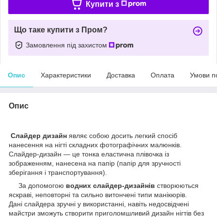
Купити з
Що таке купити з Пром?
Замовлення під захистом
Опис
Характеристики
Доставка
Оплата
Умови п
Опис
Слайдер дизайн
являє собою досить легкий спосіб
нанесення на нігті складних фотографічних малюнків.
Слайдер-дизайн — це тонка еластична плівочка із
зображенням, нанесена на папір (папір для зручності
зберігання і транспортування).
За допомогою
водних слайдер-дизайнів
створюються
яскраві, неповторні та сильно витончені типи манікюрів.
Дані слайдера зручні у використанні, навіть недосвідчені
майстри зможуть створити приголомшливий дизайн нігтів без