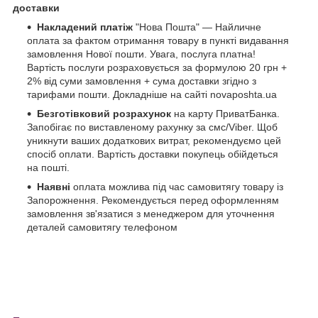
доставки
Накладений платіж
"Нова Пошта" — Найличне
оплата за фактом отримання товару в пункті видавання
замовлення Нової пошти. Увага, послуга платна!
Вартість послуги розраховується за формулою 20 грн +
2% від суми замовлення + сума доставки згідно з
тарифами пошти. Докладніше на сайті novaposhta.ua
Безготівковий розрахунок
на карту ПриватБанка.
Запобігає по виставленому рахунку за смс/Viber. Щоб
уникнути ваших додаткових витрат, рекомендуємо цей
спосіб оплати. Вартість доставки покупець обійдеться
на пошті.
Наявні
оплата можлива під час самовитягу товару із
Запорожнення. Рекомендується перед оформленням
замовлення зв'язатися з менеджером для уточнення
деталей самовитягу телефоном