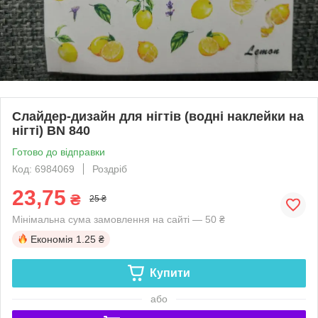
Слайдер-дизайн для нігтів (водні наклейки на
нігті) BN 840
Готово до відправки
Код: 6984069
Роздріб
23,75
₴
25 ₴
Мінімальна сума замовлення на сайті — 50 ₴
Економія
1.25 ₴
Купити
або