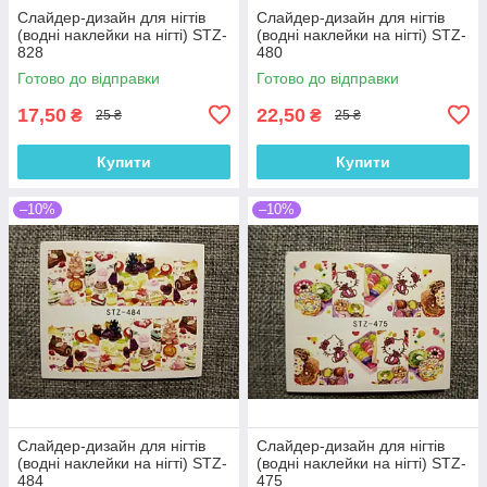
Слайдер-дизайн для нігтів
Слайдер-дизайн для нігтів
(водні наклейки на нігті) STZ-
(водні наклейки на нігті) STZ-
828
480
Готово до відправки
Готово до відправки
17,50
22,50
₴
₴
25 ₴
25 ₴
Купити
Купити
–10%
–10%
Слайдер-дизайн для нігтів
Слайдер-дизайн для нігтів
(водні наклейки на нігті) STZ-
(водні наклейки на нігті) STZ-
484
475