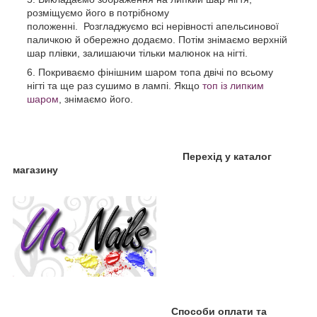
розміщуємо його в потрібному
положенні. Розгладжуємо всі нерівності апельсинової
паличкою й обережно додаємо. Потім знімаємо верхній
шар плівки, залишаючи тільки малюнок на нігті.
Покриваємо фінішним шаром топа двічі по всьому
нігті та ще раз сушимо в лампі. Якщо
топ із липким
шаром
, знімаємо його.
Перехід у каталог
магазину
Способи оплати та