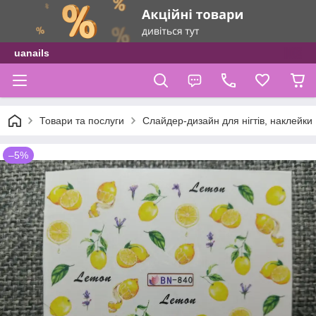
uanails
Товари та послуги
Слайдер-дизайн для нігтів, наклейки
–5%