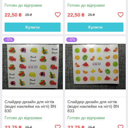
Готово до відправки
Готово до відправки
22,50
22,50
₴
₴
25 ₴
25 ₴
Купити
Купити
–5%
–5%
Слайдер-дизайн для нігтів
Слайдер-дизайн для нігтів
(водні наклейки на нігті) BN
(водні наклейки на нігті) BN
830
833
Готово до відправки
Готово до відправки
23,75
23,75
₴
₴
25 ₴
25 ₴