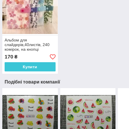
Альбом для
слайдерів,40листів, 240
комірок, на кнопці
170
₴
Купити
Подібні товари компанії