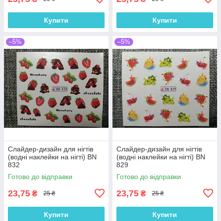
Купити
Купити
–5%
–5%
Слайдер-дизайн для нігтів
Слайдер-дизайн для нігтів
(водні наклейки на нігті) BN
(водні наклейки на нігті) BN
832
829
Готово до відправки
Готово до відправки
23,75
23,75
₴
₴
25 ₴
25 ₴
Купити
Купити