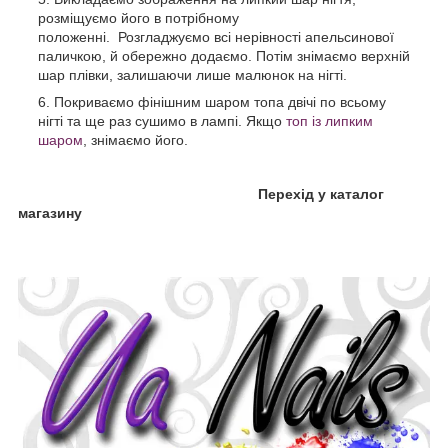
розміщуємо його в потрібному
положенні. Розгладжуємо всі нерівності апельсинової
паличкою, й обережно додаємо. Потім знімаємо верхній
шар плівки, залишаючи лише малюнок на нігті.
Покриваємо фінішним шаром топа двічі по всьому
нігті та ще раз сушимо в лампі. Якщо
топ із липким
шаром
, знімаємо його.
Перехід у каталог
магазину