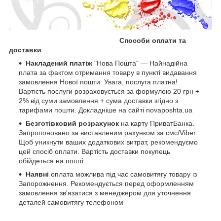
Способи оплати та
доставки
Накладений платіж
"Нова Пошта" — Найнадійна
плата за фактом отримання товару в пункті видавання
замовлення Нової пошти. Увага, послуга платна!
Вартість послуги розраховується за формулою 20 грн +
2% від суми замовлення + сума доставки згідно з
тарифами пошти. Докладніше на сайті novaposhta.ua
Безготівковий розрахунок
на карту ПриватБанка.
Запропоновано за виставленим рахунком за смс/Viber.
Щоб уникнути ваших додаткових витрат, рекомендуємо
цей спосіб оплати. Вартість доставки покупець
обійдеться на пошті.
Наявні
оплата можлива під час самовитягу товару із
Запорожнення. Рекомендується перед оформленням
замовлення зв'язатися з менеджером для уточнення
деталей самовитягу телефоном