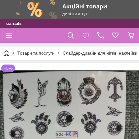
uanails
Товари та послуги
Слайдер-дизайн для нігтів, наклейки
–5%