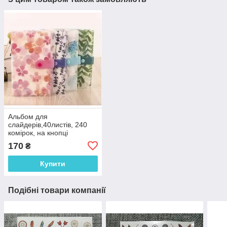
Альбом для
слайдерів,40листів, 240
комірок, на кнопці
170
₴
Купити
Подібні товари компанії