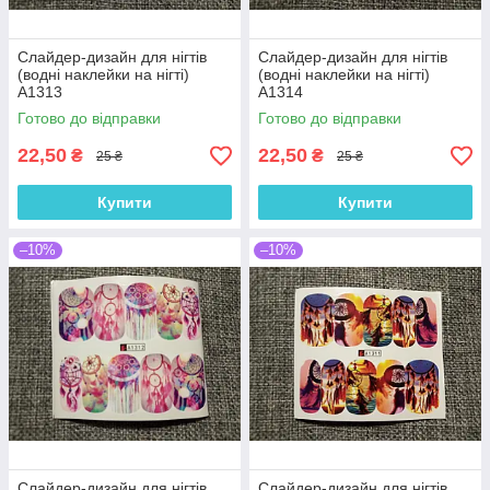
Слайдер-дизайн для нігтів
Слайдер-дизайн для нігтів
(водні наклейки на нігті)
(водні наклейки на нігті)
A1313
A1314
Готово до відправки
Готово до відправки
22,50
22,50
₴
₴
25 ₴
25 ₴
Купити
Купити
–10%
–10%
Слайдер-дизайн для нігтів
Слайдер-дизайн для нігтів