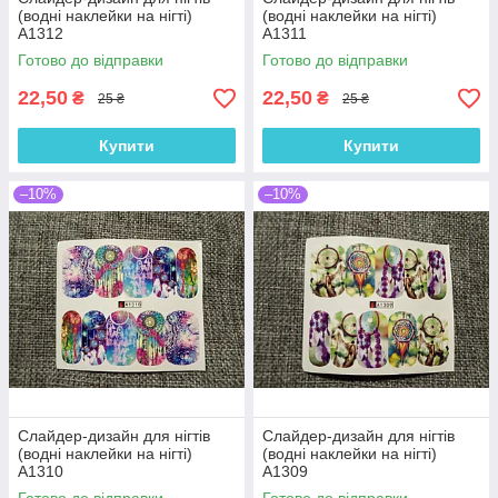
(водні наклейки на нігті)
(водні наклейки на нігті)
A1312
A1311
Готово до відправки
Готово до відправки
22,50
22,50
₴
₴
25 ₴
25 ₴
Купити
Купити
–10%
–10%
Слайдер-дизайн для нігтів
Слайдер-дизайн для нігтів
(водні наклейки на нігті)
(водні наклейки на нігті)
A1310
A1309