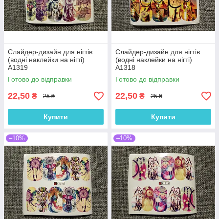
Слайдер-дизайн для нігтів
Слайдер-дизайн для нігтів
(водні наклейки на нігті)
(водні наклейки на нігті)
A1319
A1318
Готово до відправки
Готово до відправки
22,50
22,50
₴
₴
25 ₴
25 ₴
Купити
Купити
–10%
–10%