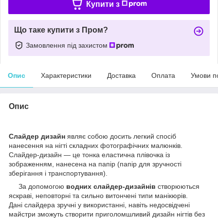
Купити з
Що таке купити з Пром?
Замовлення під захистом
Опис
Характеристики
Доставка
Оплата
Умови п
Опис
Слайдер дизайн
являє собою досить легкий спосіб
нанесення на нігті складних фотографічних малюнків.
Слайдер-дизайн — це тонка еластична плівочка із
зображенням, нанесена на папір (папір для зручності
зберігання і транспортування).
За допомогою
водних слайдер-дизайнів
створюються
яскраві, неповторні та сильно витончені типи манікюрів.
Дані слайдера зручні у використанні, навіть недосвідчені
майстри зможуть створити приголомшливий дизайн нігтів без