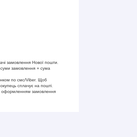
дачі замовлення Нової пошти.
д суми замовлення + сума
нком по смс/Viber. Щоб
окупець сплачує на пошті.
ред оформленням замовлення