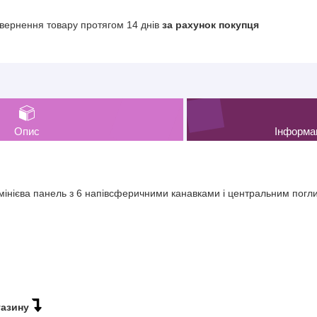
вернення товару протягом 14 днів
за рахунок покупця
Опис
Інформа
мінієва панель з 6 напівсферичними канавками і центральним погли
газину