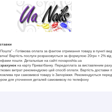
ставки
Пошта" - Готівкова оплата за фактом отримання товару в пункті ви
латна! Вартість послуги розраховується за формулою 20грн + 2% ві
арифами пошти. Детальніше на сайті novaposhta.ua
озрахунок
на карту Приватбанку. Передоплата за виставленим раху
ткових витрат рекомендуємо цей спосіб оплати. Вартість доставки п
можлива при самовивозі товару із Запоріжжя. Рекомендується пе
ером для уточнення деталей самовивозу по телефону