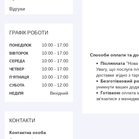
Відгуки
ГРАФІК РОБОТИ
10:00
17:00
ПОНЕДІЛОК
10:00
17:00
ВІВТОРОК
Способи оплати та до
10:00
17:00
СЕРЕДА
Післяплата
"Нова 
10:00
17:00
Увагу, що послуга п
ЧЕТВЕР
доставки згідно з т
10:00
17:00
ПʼЯТНИЦЯ
Безготівковий р
10:00
12:00
СУБОТА
уникнути ваших дода
Готівкою
оплата 
Вихідний
НЕДІЛЯ
зв'язатися з менедж
КОНТАКТИ