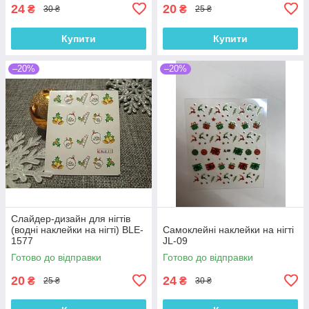
24
20
₴
₴
30 ₴
25 ₴
Купити
Купити
–20%
–20%
Слайдер-дизайн для нігтів
(водні наклейки на нігті) BLE-
Самоклейні наклейки на нігті
1577
JL-09
Готово до відправки
Готово до відправки
20
24
₴
₴
25 ₴
30 ₴