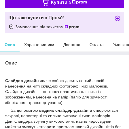
Купити з
Що таке купити з Пром?
Замовлення під захистом
Опис
Характеристики
Доставка
Оплата
Умови п
Опис
Слайдер дизайн
являє собою досить легкий спосіб
нанесення на нігті складних фотографічних малюнків.
Слайдер-дизайн — це тонка еластична плівочка із
зображенням, нанесена на папір (папір для зручності
зберігання і транспортування).
За допомогою
водних слайдер-дизайнів
створюються
яскраві, неповторні та сильно витончені типи манікюрів.
Дані слайдера зручні у використанні, навіть недосвідчені
майстри зможуть створити приголомшливий дизайн нігтів без