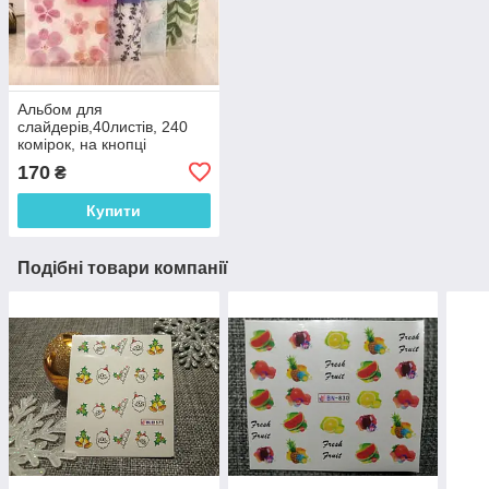
Альбом для
слайдерів,40листів, 240
комірок, на кнопці
170
₴
Купити
Подібні товари компанії