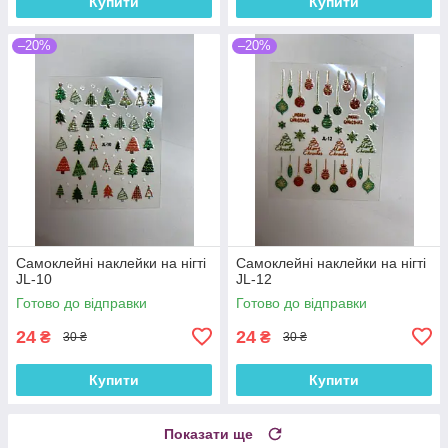
Купити
Купити
–20%
–20%
Самоклейні наклейки на нігті
Самоклейні наклейки на нігті
JL-10
JL-12
Готово до відправки
Готово до відправки
24
24
₴
₴
30 ₴
30 ₴
Купити
Купити
Показати ще