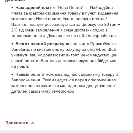
Накладений платіж
"Нова Пошта" — Найнадійна
плата за фактом отримання товару в пункті видавання
замовлення Нової пошти. Увага, послуга платна!
Вартість послуги розраховується за формулою 20 грн +
2% від суми замовлення + сума доставки згідно з
тарифами пошти. Докладніше на сайті novaposhta.ua
Безготівковий розрахунок
на карту ПриватБанка.
Запобігає по виставленому рахунку за смс/Viber. Щоб
уникнути ваших додаткових витрат, рекомендуємо цей
спосіб оплати. Вартість доставки покупець обійдеться
на пошті.
Наявні
оплата можлива під час самовитягу товару із
Запорожнення. Рекомендується перед оформленням
замовлення зв'язатися з менеджером для уточнення
деталей самовитягу телефоном
Приховати