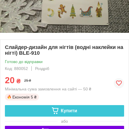
Слайдер-дизайн для нігтів (водні наклейки на
нігті) BLE-910
Готово до відправки
Код: 880052
Роздріб
20
₴
25 ₴
Мінімальна сума замовлення на сайті — 50 ₴
Економія
5 ₴
Купити
або