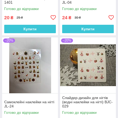
1401
JL-04
Готово до відправки
Готово до відправки
20
24
₴
₴
25 ₴
30 ₴
Купити
Купити
–20%
–20%
Слайдер-дизайн для нігтів
Самоклейні наклейки на нігті
(водні наклейки на нігті) BJC-
JL-24
029
Готово до відправки
Готово до відправки