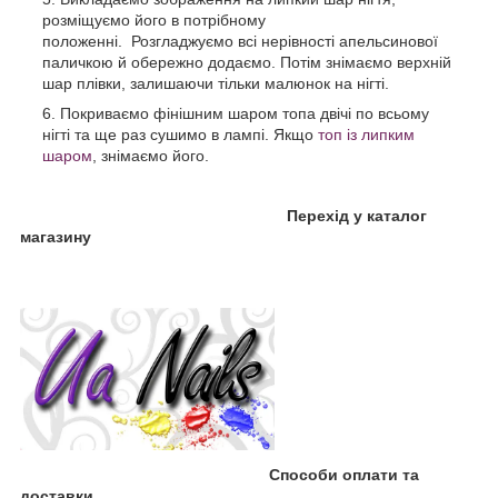
розміщуємо його в потрібному
положенні. Розгладжуємо всі нерівності апельсинової
паличкою й обережно додаємо. Потім знімаємо верхній
шар плівки, залишаючи тільки малюнок на нігті.
Покриваємо фінішним шаром топа двічі по всьому
нігті та ще раз сушимо в лампі. Якщо
топ із липким
шаром
, знімаємо його.
Перехід у каталог
магазину
Способи оплати та
доставки