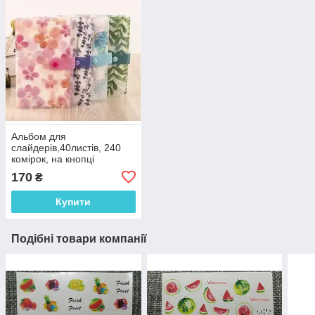
Альбом для
слайдерів,40листів, 240
комірок, на кнопці
170
₴
Купити
Подібні товари компанії