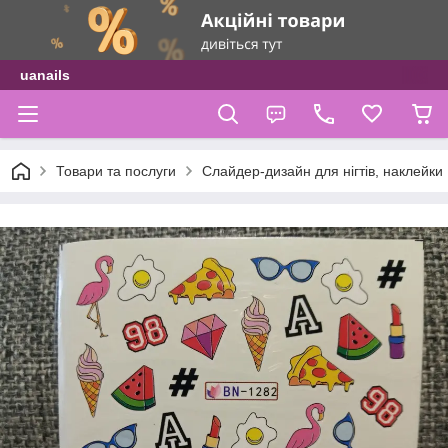
uanails
Товари та послуги
Слайдер-дизайн для нігтів, наклейки