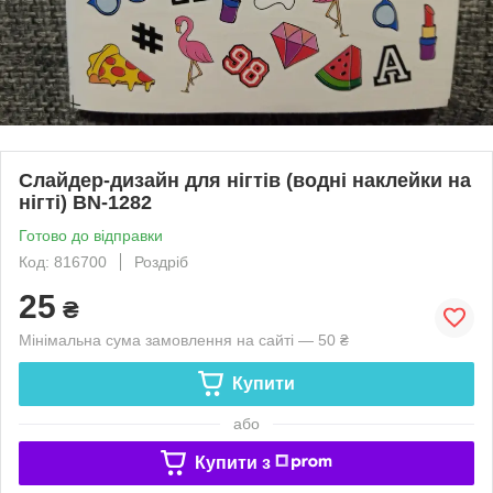
Слайдер-дизайн для нігтів (водні наклейки на
нігті) BN-1282
Готово до відправки
Код: 816700
Роздріб
25
₴
Мінімальна сума замовлення на сайті — 50 ₴
Купити
або
Купити з