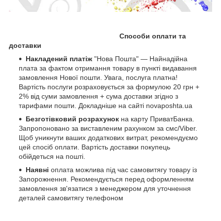
Способи оплати та
доставки
Накладений платіж
"Нова Пошта" — Найнадійна
плата за фактом отримання товару в пункті видавання
замовлення Нової пошти. Увага, послуга платна!
Вартість послуги розраховується за формулою 20 грн +
2% від суми замовлення + сума доставки згідно з
тарифами пошти. Докладніше на сайті novaposhta.ua
Безготівковий розрахунок
на карту ПриватБанка.
Запропоновано за виставленим рахунком за смс/Viber.
Щоб уникнути ваших додаткових витрат, рекомендуємо
цей спосіб оплати. Вартість доставки покупець
обійдеться на пошті.
Наявні
оплата можлива під час самовитягу товару із
Запорожнення. Рекомендується перед оформленням
замовлення зв'язатися з менеджером для уточнення
деталей самовитягу телефоном