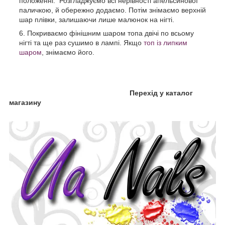
положенні. Розгладжуємо всі нерівності апельсинової
паличкою, й обережно додаємо. Потім знімаємо верхній
шар плівки, залишаючи лише малюнок на нігті.
Покриваємо фінішним шаром топа двічі по всьому
нігті та ще раз сушимо в лампі. Якщо
топ із липким
шаром
, знімаємо його.
Перехід у каталог
магазину