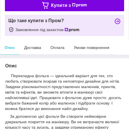
Купити з
Що таке купити з Пром?
Замовлення під захистом
Опис
Доставка
Оплата
Умови повернення
Опис
Перекладна фольга — ідеальний варіант для тих, хто
любить створювати яскраві та неповторні дизайни для нігтів.
Завдяки різноманітності представлених малюнків, принтів,
квітів та ефектів, ви зможете втілити в манікюрі свої
найсміливіші ідеї. Працювати з фольгою дуже просто: досить
вибрати бажаний колір або малюнок і підібрати основу. І
можна братися до виконання найл-дизайну.
За допомогою цієї фольги Ви створите неймовірне
дзеркальне покриття на манікюру. Ви не витрачаєте великої
кількості часу та зусиль, а завдяки отриманому ефекту