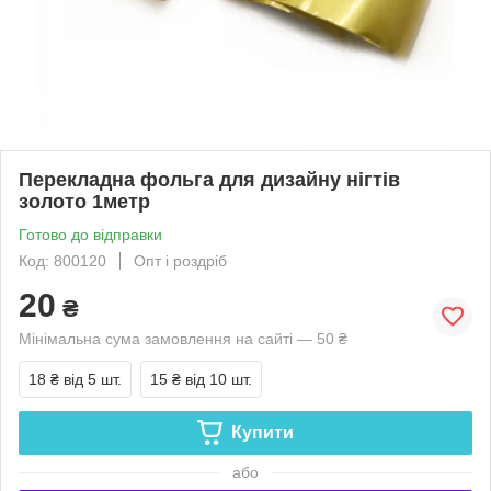
Перекладна фольга для дизайну нігтів
золото 1метр
Готово до відправки
Код: 800120
Опт і роздріб
20
₴
Мінімальна сума замовлення на сайті — 50 ₴
18 ₴
від 5 шт.
15 ₴
від 10 шт.
Купити
або