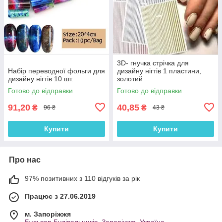
3D- гнучка стрічка для
Набір переводної фольги для
дизайну нігтів 1 пластини,
дизайну нігтів 10 шт.
золотий
Готово до відправки
Готово до відправки
91,20
40,85
₴
₴
96 ₴
43 ₴
Купити
Купити
Про нас
97% позитивних з 110 відгуків за рік
Працює з 27.06.2019
м. Запоріжжя
Бульвар Будівельників, Запоріжжя, Україна