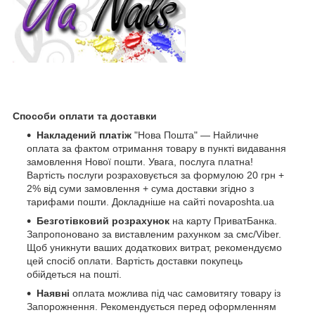
Способи оплати та доставки
Накладений платіж
"Нова Пошта" — Найличне
оплата за фактом отримання товару в пункті видавання
замовлення Нової пошти. Увага, послуга платна!
Вартість послуги розраховується за формулою 20 грн +
2% від суми замовлення + сума доставки згідно з
тарифами пошти. Докладніше на сайті novaposhta.ua
Безготівковий розрахунок
на карту ПриватБанка.
Запропоновано за виставленим рахунком за смс/Viber.
Щоб уникнути ваших додаткових витрат, рекомендуємо
цей спосіб оплати. Вартість доставки покупець
обійдеться на пошті.
Наявні
оплата можлива під час самовитягу товару із
Запорожнення. Рекомендується перед оформленням