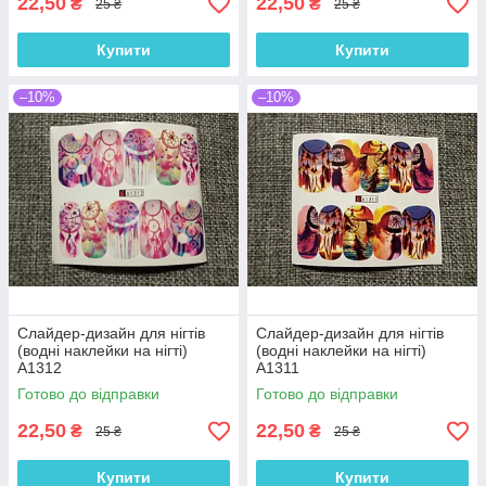
22,50
22,50
₴
₴
25 ₴
25 ₴
Купити
Купити
–10%
–10%
Слайдер-дизайн для нігтів
Слайдер-дизайн для нігтів
(водні наклейки на нігті)
(водні наклейки на нігті)
A1312
A1311
Готово до відправки
Готово до відправки
22,50
22,50
₴
₴
25 ₴
25 ₴
Купити
Купити