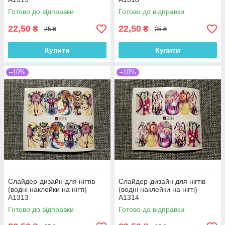
Готово до відправки
Готово до відправки
22,50
22,50
₴
₴
25 ₴
25 ₴
Купити
Купити
–10%
–10%
Слайдер-дизайн для нігтів
Слайдер-дизайн для нігтів
(водні наклейки на нігті)
(водні наклейки на нігті)
A1313
A1314
Готово до відправки
Готово до відправки