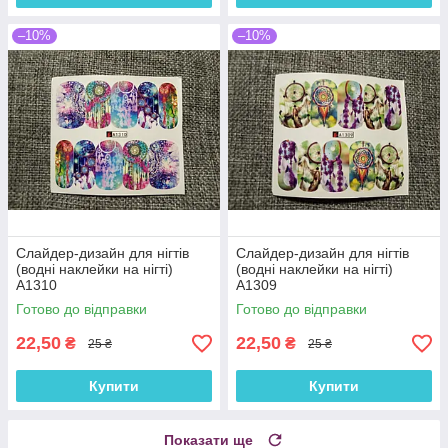
–10%
–10%
Слайдер-дизайн для нігтів
Слайдер-дизайн для нігтів
(водні наклейки на нігті)
(водні наклейки на нігті)
A1310
A1309
Готово до відправки
Готово до відправки
22,50
22,50
₴
₴
25 ₴
25 ₴
Купити
Купити
Показати ще