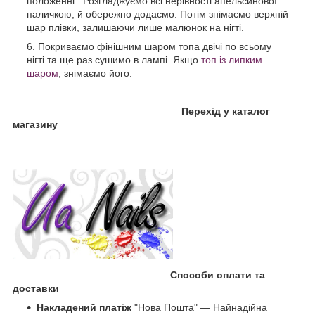
положенні. Розгладжуємо всі нерівності апельсинової
паличкою, й обережно додаємо. Потім знімаємо верхній
шар плівки, залишаючи лише малюнок на нігті.
Покриваємо фінішним шаром топа двічі по всьому
нігті та ще раз сушимо в лампі. Якщо
топ із липким
шаром
, знімаємо його.
Перехід у каталог
магазину
Способи оплати та
доставки
Накладений платіж
"Нова Пошта" — Найнадійна