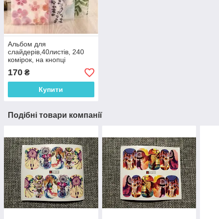
Альбом для
слайдерів,40листів, 240
комірок, на кнопці
170
₴
Купити
Подібні товари компанії