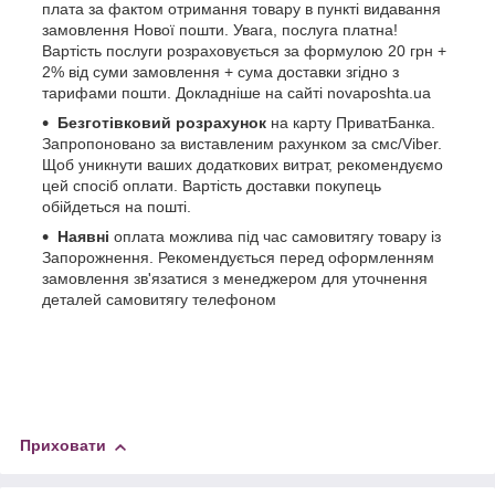
плата за фактом отримання товару в пункті видавання
замовлення Нової пошти. Увага, послуга платна!
Вартість послуги розраховується за формулою 20 грн +
2% від суми замовлення + сума доставки згідно з
тарифами пошти. Докладніше на сайті novaposhta.ua
Безготівковий розрахунок
на карту ПриватБанка.
Запропоновано за виставленим рахунком за смс/Viber.
Щоб уникнути ваших додаткових витрат, рекомендуємо
цей спосіб оплати. Вартість доставки покупець
обійдеться на пошті.
Наявні
оплата можлива під час самовитягу товару із
Запорожнення. Рекомендується перед оформленням
замовлення зв'язатися з менеджером для уточнення
деталей самовитягу телефоном
Приховати