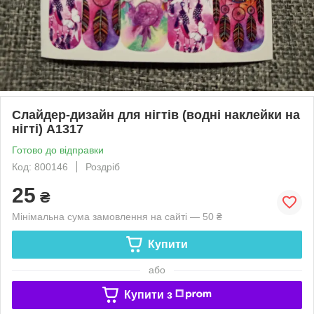
Слайдер-дизайн для нігтів (водні наклейки на
нігті) A1317
Готово до відправки
Код: 800146
Роздріб
25
₴
Мінімальна сума замовлення на сайті — 50 ₴
Купити
або
Купити з