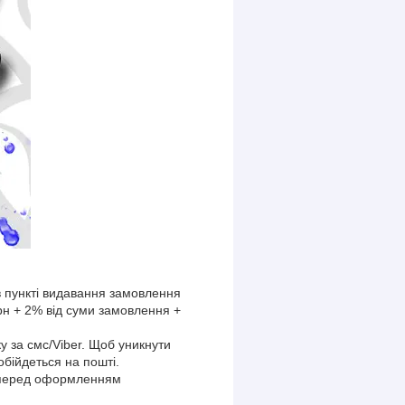
 пункті видавання замовлення
рн + 2% від суми замовлення +
у за смс/Viber. Щоб уникнути
обійдеться на пошті.
я перед оформленням