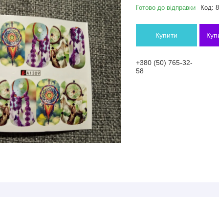
Готово до відправки
Код:
8
Купити
Куп
+380 (50) 765-32-
58