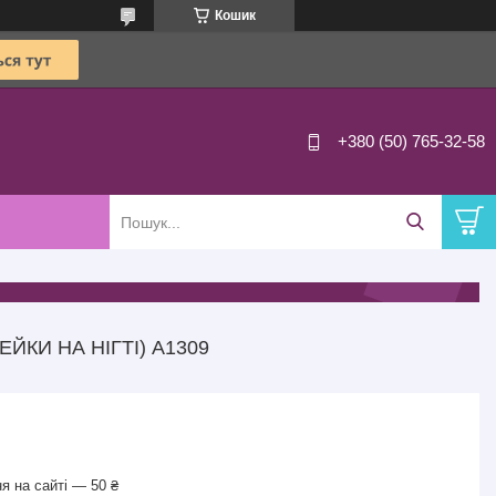
Кошик
+380 (50) 765-32-58
ЙКИ НА НІГТІ) A1309
я на сайті — 50 ₴