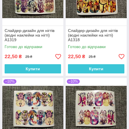
Слайдер-дизайн для нігтів
Слайдер-дизайн для нігтів
(водні наклейки на нігті)
(водні наклейки на нігті)
A1319
A1318
Готово до відправки
Готово до відправки
22,50
22,50
₴
₴
25 ₴
25 ₴
Купити
Купити
–10%
–10%