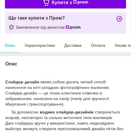
Купити з
Що таке купити з Пром?
Замовлення під захистом
Опис
Характеристики
Доставка
Оплата
Умови п
Опис
Слайдер дизайн
являє собою досить легкий спосіб
нанесення на нігті складних фотографічних малюнків.
Слайдер-дизайн — це тонка еластична плівочка із
зображенням, нанесена на папір (папір для зручності
зберігання і транспортування).
За допомогою
водних слайдер-дизайнів
створюються
яскраві, неповторні та сильно витончені типи манікюрів.
Дані слайдера зручні у використанні, навіть недосвідчені
майстри зможуть створити приголомшливий дизайн нігтів без