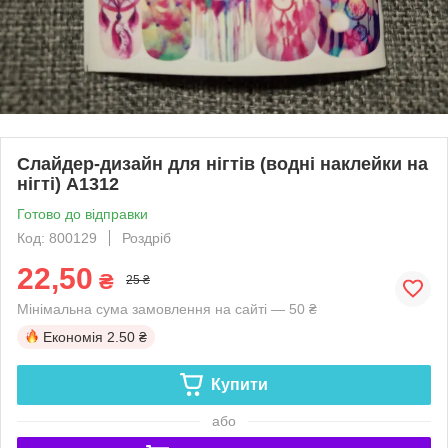
Слайдер-дизайн для нігтів (водні наклейки на
нігті) A1312
Готово до відправки
Код: 800129
Роздріб
22,50
₴
25 ₴
Мінімальна сума замовлення на сайті — 50 ₴
Економія
2.50 ₴
Купити
або