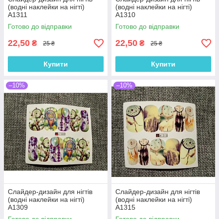
(водні наклейки на нігті)
(водні наклейки на нігті)
A1311
A1310
Готово до відправки
Готово до відправки
22,50
22,50
₴
₴
25 ₴
25 ₴
Купити
Купити
–10%
–10%
Слайдер-дизайн для нігтів
Слайдер-дизайн для нігтів
(водні наклейки на нігті)
(водні наклейки на нігті)
A1309
A1315