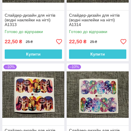
Слайдер-дизайн для нігтів
Слайдер-дизайн для нігтів
(водні наклейки на нігті)
(водні наклейки на нігті)
A1313
A1314
Готово до відправки
Готово до відправки
22,50
22,50
₴
₴
25 ₴
25 ₴
Купити
Купити
–10%
–10%
Слайдер-дизайн для нігтів
Слайдер-дизайн для нігтів