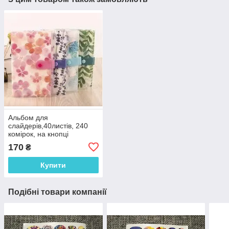
Альбом для
слайдерів,40листів, 240
комірок, на кнопці
170
₴
Купити
Подібні товари компанії