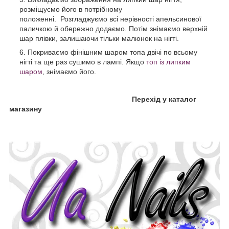
розміщуємо його в потрібному
положенні. Розгладжуємо всі нерівності апельсинової
паличкою й обережно додаємо. Потім знімаємо верхній
шар плівки, залишаючи тільки малюнок на нігті.
Покриваємо фінішним шаром топа двічі по всьому
нігті та ще раз сушимо в лампі. Якщо
топ із липким
шаром
, знімаємо його.
Перехід у каталог
магазину