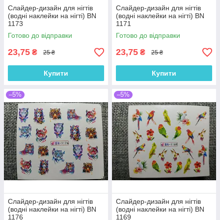
Слайдер-дизайн для нігтів
Слайдер-дизайн для нігтів
(водні наклейки на нігті) BN
(водні наклейки на нігті) BN
1173
1171
Готово до відправки
Готово до відправки
23,75
23,75
₴
₴
25 ₴
25 ₴
Купити
Купити
–5%
–5%
Слайдер-дизайн для нігтів
Слайдер-дизайн для нігтів
(водні наклейки на нігті) BN
(водні наклейки на нігті) BN
1176
1169