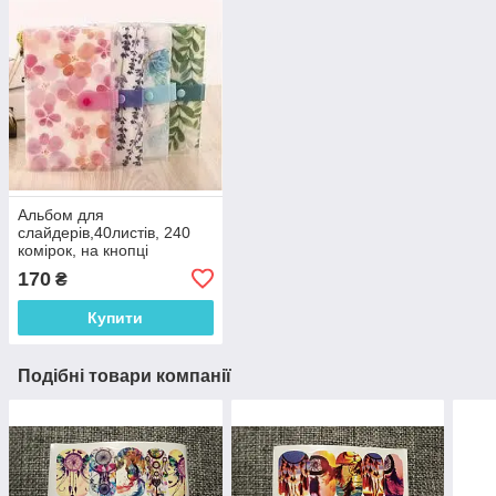
Альбом для
слайдерів,40листів, 240
комірок, на кнопці
170
₴
Купити
Подібні товари компанії