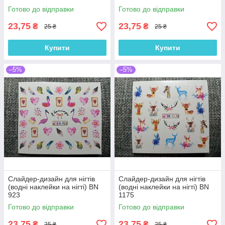
Готово до відправки
Готово до відправки
23,75
23,75
₴
₴
25 ₴
25 ₴
Купити
Купити
–5%
–5%
Слайдер-дизайн для нігтів
Слайдер-дизайн для нігтів
(водні наклейки на нігті) BN
(водні наклейки на нігті) BN
923
1175
Готово до відправки
Готово до відправки
23,75
23,75
₴
₴
25 ₴
25 ₴