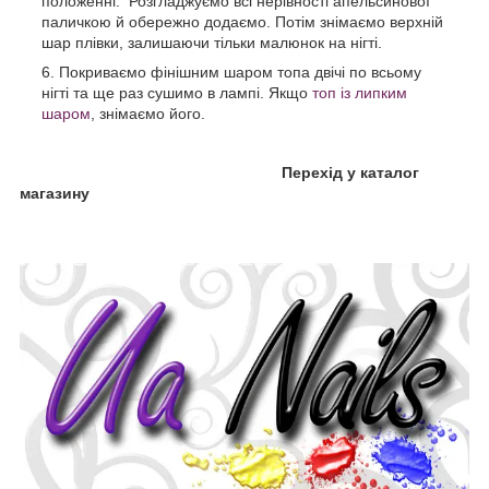
положенні. Розгладжуємо всі нерівності апельсинової
паличкою й обережно додаємо. Потім знімаємо верхній
шар плівки, залишаючи тільки малюнок на нігті.
Покриваємо фінішним шаром топа двічі по всьому
нігті та ще раз сушимо в лампі. Якщо
топ із липким
шаром
, знімаємо його.
Перехід у каталог
магазину