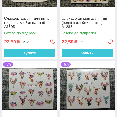
Слайдер-дизайн для нігтів
Слайдер-дизайн для нігтів
(водні наклейки на нігті)
(водні наклейки на нігті)
A1305
A1288
Готово до відправки
Готово до відправки
22,50
22,50
₴
₴
25 ₴
25 ₴
Купити
Купити
–5%
–5%