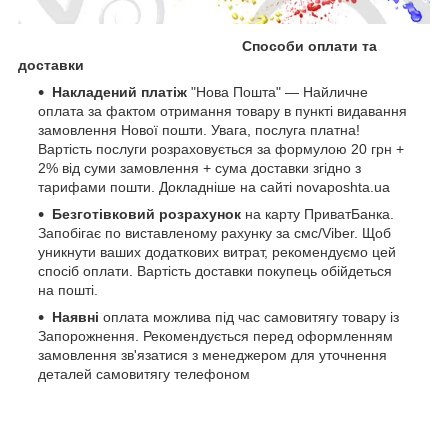
Способи оплати та
доставки
Накладений платіж
"Нова Пошта" — Найличне
оплата за фактом отримання товару в пункті видавання
замовлення Нової пошти. Увага, послуга платна!
Вартість послуги розраховується за формулою 20 грн +
2% від суми замовлення + сума доставки згідно з
тарифами пошти. Докладніше на сайті novaposhta.ua
Безготівковий розрахунок
на карту ПриватБанка.
Запобігає по виставленому рахунку за смс/Viber. Щоб
уникнути ваших додаткових витрат, рекомендуємо цей
спосіб оплати. Вартість доставки покупець обійдеться
на пошті.
Наявні
оплата можлива під час самовитягу товару із
Запорожнення. Рекомендується перед оформленням
замовлення зв'язатися з менеджером для уточнення
деталей самовитягу телефоном