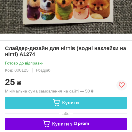
Слайдер-дизайн для нігтів (водні наклейки на
нігті) A1274
Готово до відправки
Код: 800125
Роздріб
25
₴
Мінімальна сума замовлення на сайті — 50 ₴
Купити
або
Купити з