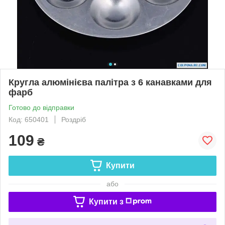
Кругла алюмінієва палітра з 6 канавками для
фарб
Готово до відправки
Код: 650401
Роздріб
109
₴
Купити
або
Купити з