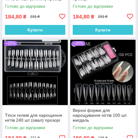
Готово до відправки
Готово до відправки
184,80
184,80
₴
₴
231 ₴
231 ₴
Купити
Купити
–20%
–20%
Верхні форми для
Тіпси гелеві для нарощення
нарощування нігтів 100 шт.
нігтів 240 шт (овал) прозорі
мигдаль
Готово до відправки
Готово до відправки
184,80
156,80