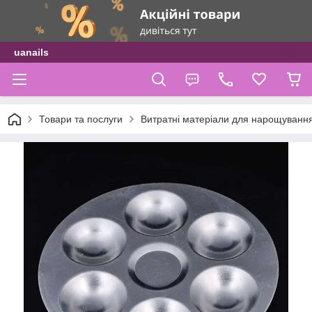
uanails
Товари та послуги
Витратні матеріали для нарощуванн