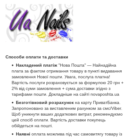
Способи оплати та доставки
Накладений платіж
"Нова Пошта" — Найнадійна
плата за фактом отримання товару в пункті видавання
замовлення Нової пошти. Увага, послуга платна!
Вартість послуги розраховується за формулою 20 грн +
2% від суми замовлення + сума доставки згідно з
тарифами пошти. Докладніше на сайті novaposhta.ua
Безготівковий розрахунок
на карту ПриватБанка.
Запропоновано за виставленим рахунком за смс/Viber.
Щоб уникнути ваших додаткових витрат, рекомендуємо
цей спосіб оплати. Вартість доставки покупець
обійдеться на пошті.
Наявні
оплата можлива під час самовитягу товару із