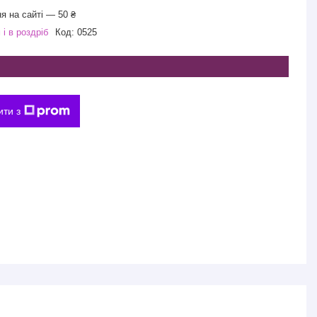
я на сайті — 50 ₴
і в роздріб
Код:
0525
ити з