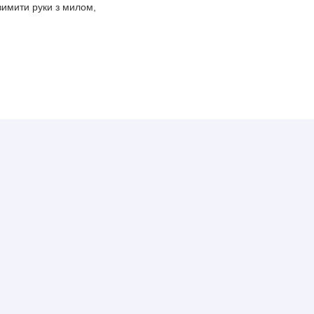
вимити руки з милом,