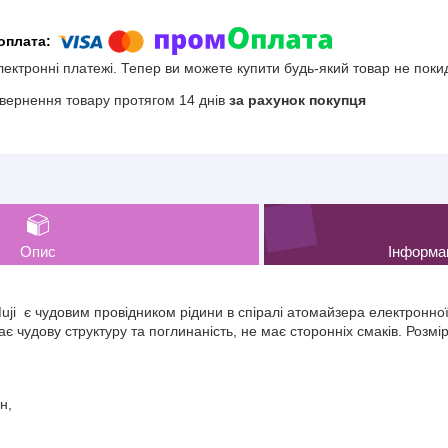
електронні платежі. Тепер ви можете купити будь-який товар не поки
вернення товару протягом 14 днів
за рахунок покупця
Опис
Інформа
 є чудовим провідником рідини в спіралі атомайзера електронної 
є чудову структуру та поглинаність, не має сторонніх смаків. Розмі
н,