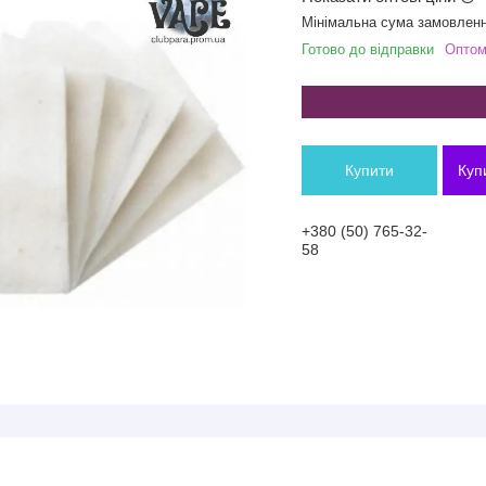
Мінімальна сума замовленн
Готово до відправки
Оптом 
Купити
Куп
+380 (50) 765-32-
58