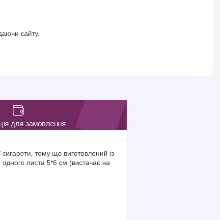
даючи сайту.
ція для замовлення
сигарети, тому що виготовлений із
р одного листа 5*6 см (вистачає на