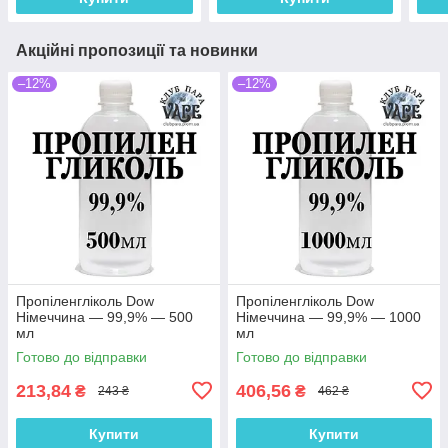
Акційні пропозиції та новинки
–12%
–12%
Пропіленгліколь Dow
Пропіленгліколь Dow
Німеччина — 99,9% — 500
Німеччина — 99,9% — 1000
мл
мл
Готово до відправки
Готово до відправки
213,84
406,56
₴
₴
243 ₴
462 ₴
Купити
Купити