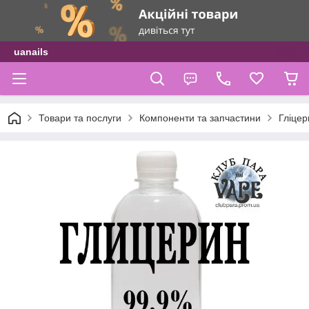
uanails
Товари та послуги
Компоненти та запчастини
Гліцер